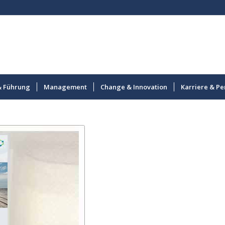
& Führung
Management
Change & Innovation
Karriere & Pe