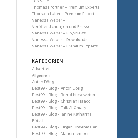
Testseite
Thomas Pförtner – Premium Experts
Thorsten Luber – Premium Expert
Vanessa Weber –
Veröffentlichungen und Presse
Vanessa Weber – Blog-News
Vanessa Weber – Downloads
Vanessa Weber – Premium Experts
KATEGORIEN
Advertorial
Allgemein
Anton Dörig
Best99 – Blog – Anton Dörig
Best99 – Blog – Bernd Kiesewetter
Best99 – Blog – Christian Haack
Best99 – Blog – Falk Al-Omary
Best99 – Blog – Janine Katharina
Pötsch
Best99 – Blog – Jürgen Linsenmaier
Best99 – Blog – Marion Lemper-