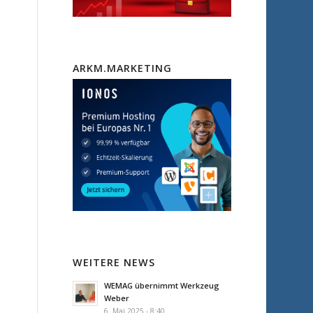
ARKM.MARKETING
WEITERE NEWS
WEMAG übernimmt Werkzeug
Weber
6. Mai 2025 - 8:40