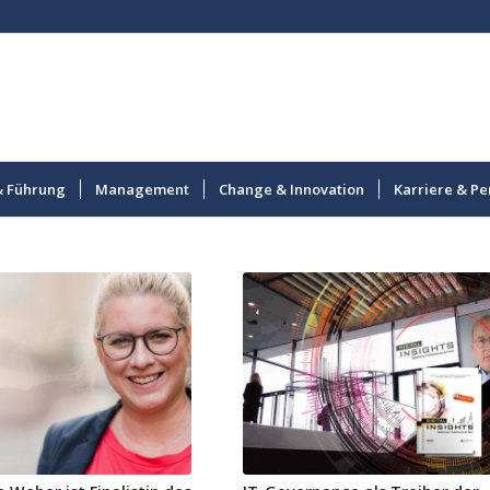
& Führung
Management
Change & Innovation
Karriere & Pe