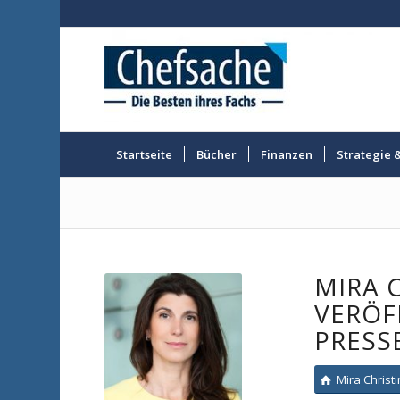
Startseite
Bücher
Finanzen
Strategie 
MIRA 
VERÖF
PRESS
Mira Christ