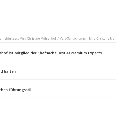
emeldungen: Mira Christine Mühlenhof
/
Veröffentlichungen: Mira Christine Mü
nhof ist Mitglied der Chefsache Best99 Premium Experts
nd halten
chen Führungsstil