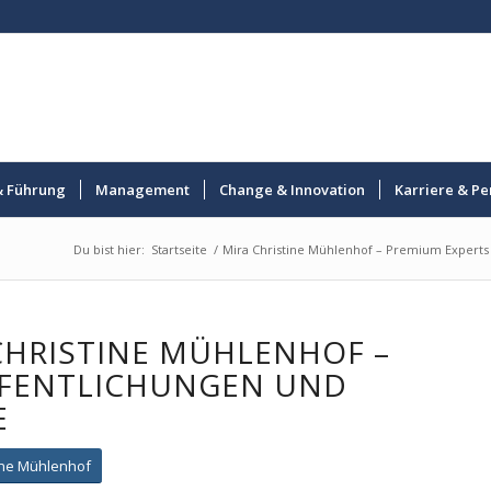
& Führung
Management
Change & Innovation
Karriere & Pe
Du bist hier:
Startseite
/
Mira Christine Mühlenhof – Premium Experts
CHRISTINE MÜHLENHOF –
FENTLICHUNGEN UND
E
ine Mühlenhof