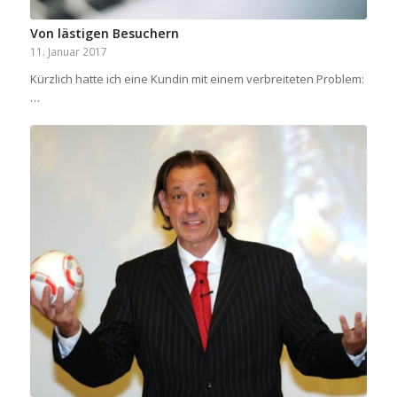
Von lästigen Besuchern
11. Januar 2017
Kürzlich hatte ich eine Kundin mit einem verbreiteten Problem:
…