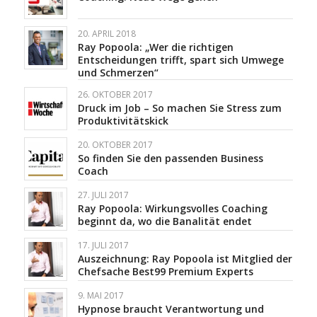
20. APRIL 2018
Ray Popoola: „Wer die richtigen
Entscheidungen trifft, spart sich Umwege
und Schmerzen“
26. OKTOBER 2017
Druck im Job – So machen Sie Stress zum
Produktivitätskick
20. OKTOBER 2017
So finden Sie den passenden Business
Coach
27. JULI 2017
Ray Popoola: Wirkungsvolles Coaching
beginnt da, wo die Banalität endet
17. JULI 2017
Auszeichnung: Ray Popoola ist Mitglied der
Chefsache Best99 Premium Experts
9. MAI 2017
Hypnose braucht Verantwortung und