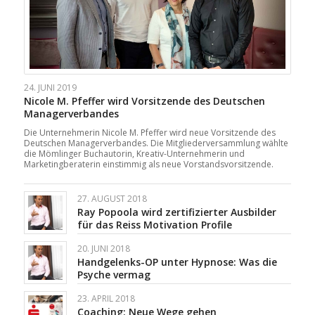
24. JUNI 2019
Nicole M. Pfeffer wird Vorsitzende des Deutschen
Managerverbandes
Die Unternehmerin Nicole M. Pfeffer wird neue Vorsitzende des
Deutschen Managerverbandes. Die Mitgliederversammlung wählte
die Mömlinger Buchautorin, Kreativ-Unternehmerin und
Marketingberaterin einstimmig als neue Vorstandsvorsitzende.
27. AUGUST 2018
Ray Popoola wird zertifizierter Ausbilder
für das Reiss Motivation Profile
20. JUNI 2018
Handgelenks-OP unter Hypnose: Was die
Psyche vermag
23. APRIL 2018
Coaching: Neue Wege gehen