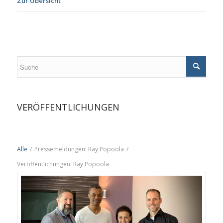
Zur Übersicht
VERÖFFENTLICHUNGEN
Alle
/
Pressemeldungen: Ray Popoola
/
Veröffentlichungen: Ray Popoola