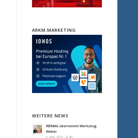
e
ARKM.MARKETING
WEITERE NEWS
WEMAG übernimmt Werkzeug
Weber
6. Mai 2025 - 8:40