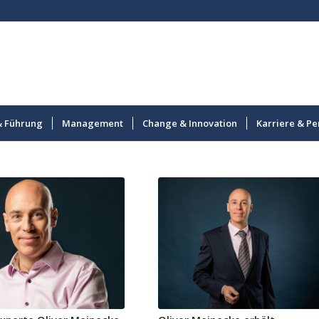
& Führung
Management
Change & Innovation
Karriere & Pe