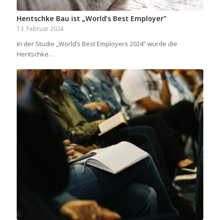
Hentschke Bau ist „World’s Best Employer”
13. Februar 2024
In der Studie „World’s Best Employers 2024” wurde die
Hentschke…