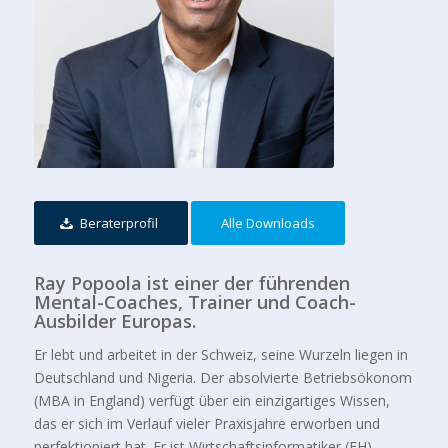
Ray Popoola
Beraterprofil
Alle Downloads
Ray Popoola ist einer der führenden
Mental-Coaches, Trainer und Coach-
Ausbilder Europas.
Er lebt und arbeitet in der Schweiz, seine Wurzeln liegen in
Deutschland und Nigeria. Der absolvierte Betriebsökonom
(MBA in England) verfügt über ein einzigartiges Wissen,
das er sich im Verlauf vieler Praxisjahre erworben und
perfektioniert hat. Er ist Wirtschaftsinformatiker (FH),