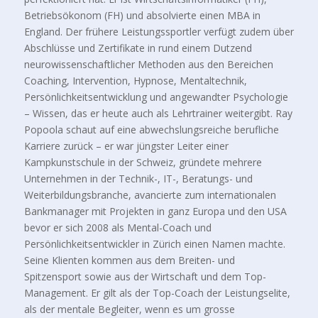
Betriebsökonom (FH) und absolvierte einen MBA in
England. Der frühere Leistungssportler verfügt zudem über
Abschlüsse und Zertifikate in rund einem Dutzend
neurowissenschaftlicher Methoden aus den Bereichen
Coaching, Intervention, Hypnose, Mentaltechnik,
Persönlichkeitsentwicklung und angewandter Psychologie
– Wissen, das er heute auch als Lehrtrainer weitergibt. Ray
Popoola schaut auf eine abwechslungsreiche berufliche
Karriere zurück – er war jüngster Leiter einer
Kampkunstschule in der Schweiz, gründete mehrere
Unternehmen in der Technik-, IT-, Beratungs- und
Weiterbildungsbranche, avancierte zum internationalen
Bankmanager mit Projekten in ganz Europa und den USA
bevor er sich 2008 als Mental-Coach und
Persönlichkeitsentwickler in Zürich einen Namen machte.
Seine Klienten kommen aus dem Breiten- und
Spitzensport sowie aus der Wirtschaft und dem Top-
Management. Er gilt als der Top-Coach der Leistungselite,
als der mentale Begleiter, wenn es um grosse