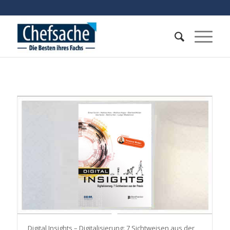
Digital Insights – Digitalisierung: 7 Sichtweisen aus der