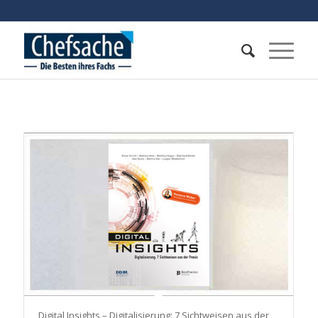
Digital Insights – Digitalisierung: 7 Sichtweisen aus der