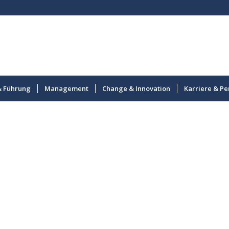
& Führung
Management
Change & Innovation
Karriere & Pe