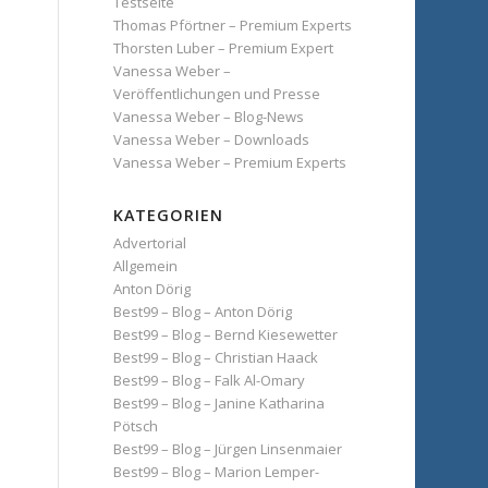
Testseite
Thomas Pförtner – Premium Experts
Thorsten Luber – Premium Expert
Vanessa Weber –
Veröffentlichungen und Presse
Vanessa Weber – Blog-News
Vanessa Weber – Downloads
Vanessa Weber – Premium Experts
KATEGORIEN
Advertorial
Allgemein
Anton Dörig
Best99 – Blog – Anton Dörig
Best99 – Blog – Bernd Kiesewetter
Best99 – Blog – Christian Haack
Best99 – Blog – Falk Al-Omary
Best99 – Blog – Janine Katharina
Pötsch
Best99 – Blog – Jürgen Linsenmaier
Best99 – Blog – Marion Lemper-