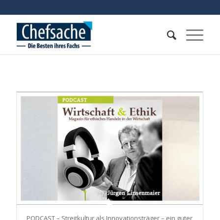
PODCAST – Streitkultur als Innovationsträger – ein guter