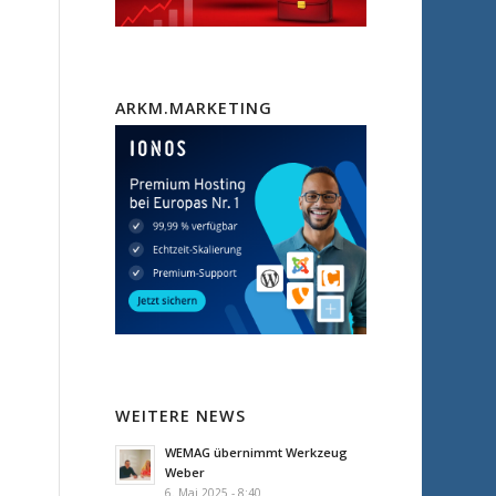
ARKM.MARKETING
WEITERE NEWS
WEMAG übernimmt Werkzeug
Weber
6. Mai 2025 - 8:40