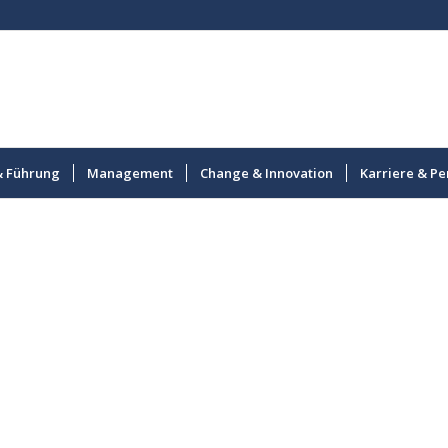
& Führung
Management
Change & Innovation
Karriere & Pe