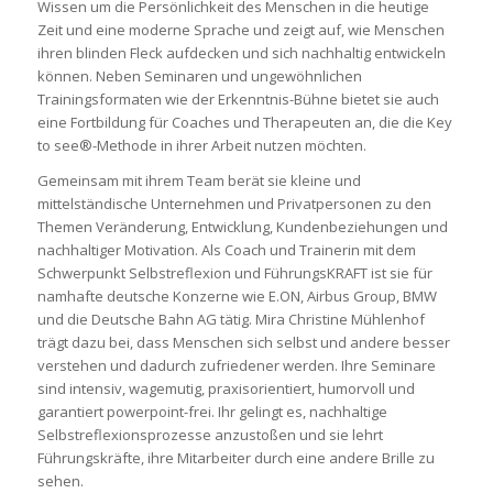
Wissen um die Persönlichkeit des Menschen in die heutige
Zeit und eine moderne Sprache und zeigt auf, wie Menschen
ihren blinden Fleck aufdecken und sich nachhaltig entwickeln
können. Neben Seminaren und ungewöhnlichen
Trainingsformaten wie der Erkenntnis-Bühne bietet sie auch
eine Fortbildung für Coaches und Therapeuten an, die die Key
to see®-Methode in ihrer Arbeit nutzen möchten.
Gemeinsam mit ihrem Team berät sie kleine und
mittelständische Unternehmen und Privatpersonen zu den
Themen Veränderung, Entwicklung, Kundenbeziehungen und
nachhaltiger Motivation. Als Coach und Trainerin mit dem
Schwerpunkt Selbstreflexion und FührungsKRAFT ist sie für
namhafte deutsche Konzerne wie E.ON, Airbus Group, BMW
und die Deutsche Bahn AG tätig. Mira Christine Mühlenhof
trägt dazu bei, dass Menschen sich selbst und andere besser
verstehen und dadurch zufriedener werden. Ihre Seminare
sind intensiv, wagemutig, praxisorientiert, humorvoll und
garantiert powerpoint-frei. Ihr gelingt es, nachhaltige
Selbstreflexionsprozesse anzustoßen und sie lehrt
Führungskräfte, ihre Mitarbeiter durch eine andere Brille zu
sehen.