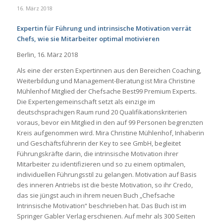
16. März 2018
Expertin für Führung und intrinsische Motivation verrät
Chefs, wie sie Mitarbeiter optimal motivieren
Berlin, 16. März 2018
Als eine der ersten Expertinnen aus den Bereichen Coaching,
Weiterbildung und Management-Beratung ist Mira Christine
Mühlenhof Mitglied der Chefsache Best99 Premium Experts.
Die Expertengemeinschaft setzt als einzige im
deutschsprachigen Raum rund 20 Qualifikationskriterien
voraus, bevor ein Mitglied in den auf 99 Personen begrenzten
Kreis aufgenommen wird. Mira Christine Mühlenhof, Inhaberin
und Geschäftsführerin der Key to see GmbH, begleitet
Führungskräfte darin, die intrinsische Motivation ihrer
Mitarbeiter zu identifizieren und so zu einem optimalen,
individuellen Führungsstil zu gelangen. Motivation auf Basis
des inneren Antriebs ist die beste Motivation, so ihr Credo,
das sie jüngst auch in ihrem neuen Buch „Chefsache
Intrinsische Motivation“ beschrieben hat. Das Buch ist im
Springer Gabler Verlag erschienen. Auf mehr als 300 Seiten