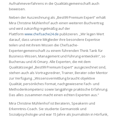
Aufnahmeverfahrens in die Qualitätsgemeinschaft auch
beweisen.
Neben der Auszeichnung als „Best99 Premium Expert“ erhält
Mira Christine Mühlenhof auch einen weiteren Buchvertrag
und wird zukünftig regelmäßig auf der
Plattform
www.chefsache24.de
publizieren. „Wir legen Wert
darauf, dass unsere Mitglieder ihre besondere Expertise
teilen und mit ihrem Wissen die Chefsache-
Expertengemeinschaft zu einem führenden Think Tank für
Business-Wissen, Management und Führung entwickeln“, so
Buchenau und Al-Omary. Alle Experten, die mit dem
Qualitätssiegel „Best99 Premium Expert“ ausgezeichnet sind,
stehen auch als Vortragsredner, Trainer, Berater oder Mentor
zur Verfügung. „Wissensvermittlung braucht objektive
Qualität, persönliches Format, nachgewiesene Fach- und
Methodenkompetenz sowie langjährige praktische Erfahrung.
Das alles zusammen macht einen echten Experten aus.“
Mira Christine Mühlenhof ist Beraterin, Speakerin und
Erkenntnis-Coach. Sie studierte Germanistik und
Sozialpsychologie und war 15 Jahre als Journalistin in Hörfunk,