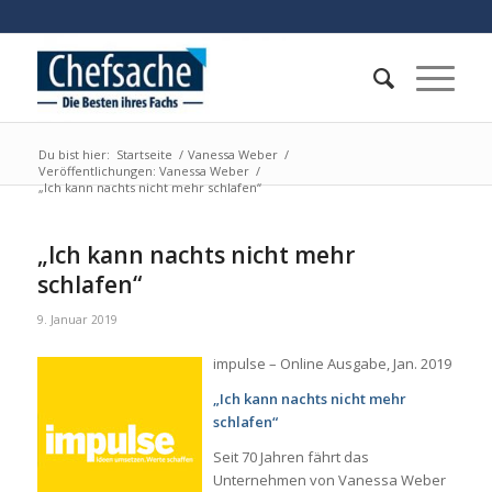
Du bist hier:
Startseite
/
Vanessa Weber
/
Veröffentlichungen: Vanessa Weber
/
„Ich kann nachts nicht mehr schlafen“
„Ich kann nachts nicht mehr
schlafen“
9. Januar 2019
impulse – Online Ausgabe, Jan. 2019
„Ich kann nachts nicht mehr
schlafen“
Seit 70 Jahren fährt das
Unternehmen von Vanessa Weber