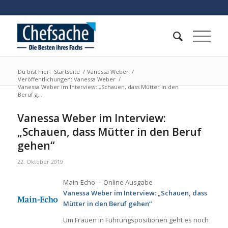
Du bist hier:
Startseite
/
Vanessa Weber
/
Veröffentlichungen: Vanessa Weber
/
Vanessa Weber im Interview: „Schauen, dass Mütter in den
Beruf g...
Vanessa Weber im Interview:
„Schauen, dass Mütter in den Beruf
gehen“
22. Oktober 2019
Main-Echo – Online Ausgabe
Vanessa Weber im Interview: „Schauen, dass
Mütter in den Beruf gehen“
Um Frauen in Führungspositionen geht es noch