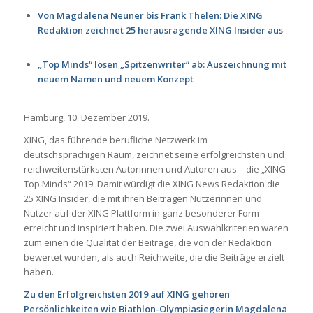
Von Magdalena Neuner bis Frank Thelen: Die XING
Redaktion zeichnet 25 herausragende XING Insider aus
„Top Minds“ lösen „Spitzenwriter“ ab: Auszeichnung mit
neuem Namen und neuem Konzept
Hamburg, 10. Dezember 2019.
XING, das führende berufliche Netzwerk im
deutschsprachigen Raum, zeichnet seine erfolgreichsten und
reichweitenstärksten Autorinnen und Autoren aus – die „XING
Top Minds“ 2019. Damit würdigt die XING News Redaktion die
25 XING Insider, die mit ihren Beiträgen Nutzerinnen und
Nutzer auf der XING Plattform in ganz besonderer Form
erreicht und inspiriert haben. Die zwei Auswahlkriterien waren
zum einen die Qualität der Beiträge, die von der Redaktion
bewertet wurden, als auch Reichweite, die die Beiträge erzielt
haben.
Zu den Erfolgreichsten 2019 auf XING gehören
Persönlichkeiten wie Biathlon-Olympiasiegerin Magdalena