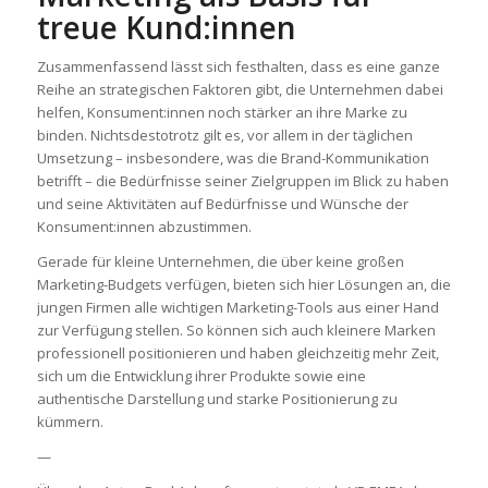
treue Kund:innen
Zusammenfassend lässt sich festhalten, dass es eine ganze
Reihe an strategischen Faktoren gibt, die Unternehmen dabei
helfen, Konsument:innen noch stärker an ihre Marke zu
binden. Nichtsdestotrotz gilt es, vor allem in der täglichen
Umsetzung – insbesondere, was die Brand-Kommunikation
betrifft – die Bedürfnisse seiner Zielgruppen im Blick zu haben
und seine Aktivitäten auf Bedürfnisse und Wünsche der
Konsument:innen abzustimmen.
Gerade für kleine Unternehmen, die über keine großen
Marketing-Budgets verfügen, bieten sich hier Lösungen an, die
jungen Firmen alle wichtigen Marketing-Tools aus einer Hand
zur Verfügung stellen. So können sich auch kleinere Marken
professionell positionieren und haben gleichzeitig mehr Zeit,
sich um die Entwicklung ihrer Produkte sowie eine
authentische Darstellung und starke Positionierung zu
kümmern.
—