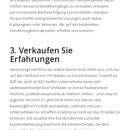
helfen, einzelne Bestellvorgänge zu verwalten und eine
personalisierte Nachverfolgung vorzunehmen. Darüber
hinaus helfen entsprechende Lösungen auch dabei,
Kampagnen oder Aktionen, die auf ein bestimmtes
Kundensegment abzielen, effektiv umzusetzen.
3. Verkaufen Sie
Erfahrungen
Heutzutage reicht es als starke Marke nicht mehr aus, sich nur
auf den Verkauf von Produkten zu konzentrieren. Sowohl im
B2B als auch im B2C treffen Unternehmer:innen auf
wettbewerbsintensive Umfelder, in denen Nutzer:innen
höchste Qualitätsansprüche an Marken stellen – und zwar in
jeglicher Hinsicht. Es geht nicht mehr nur darum, das
bestmögliche Produkt anzubieten, vielmehr müssen
Unternehmen es schaffen, Erlebnisse rund um das Produkt zu
kreieren. Die Qualität des Kundendienstes und der
Kundenbetreuung etwa sind die kleinen Details, die den