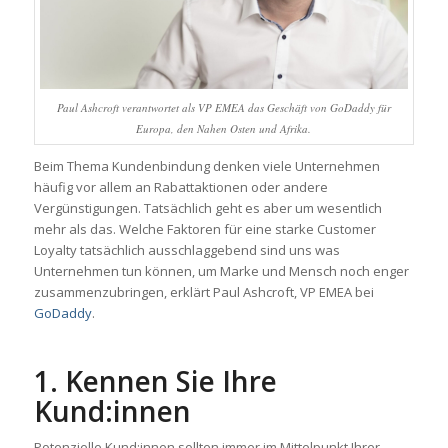
Paul Ashcroft verantwortet als VP EMEA das Geschäft von GoDaddy für
Europa, den Nahen Osten und Afrika.
Beim Thema Kundenbindung denken viele Unternehmen
häufig vor allem an Rabattaktionen oder andere
Vergünstigungen. Tatsächlich geht es aber um wesentlich
mehr als das. Welche Faktoren für eine starke Customer
Loyalty tatsächlich ausschlaggebend sind uns was
Unternehmen tun können, um Marke und Mensch noch enger
zusammenzubringen, erklärt Paul Ashcroft, VP EMEA bei
GoDaddy
.
1. Kennen Sie Ihre
Kund:innen
Potenzielle Kund:innen sollten immer im Mittelpunkt Ihrer