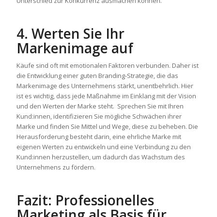
Unterschied zur Konkurrenz ausmachen können.
4. Werten Sie Ihr
Markenimage auf
Käufe sind oft mit emotionalen Faktoren verbunden. Daher ist
die Entwicklung einer guten Branding-Strategie, die das
Markenimage des Unternehmens stärkt, unentbehrlich. Hier
ist es wichtig, dass jede Maßnahme im Einklang mit der Vision
und den Werten der Marke steht. Sprechen Sie mit Ihren
Kund:innen, identifizieren Sie mögliche Schwächen ihrer
Marke und finden Sie Mittel und Wege, diese zu beheben. Die
Herausforderung besteht darin, eine ehrliche Marke mit
eigenen Werten zu entwickeln und eine Verbindung zu den
Kund:innen herzustellen, um dadurch das Wachstum des
Unternehmens zu fördern.
Fazit: Professionelles
Marketing als Basis für