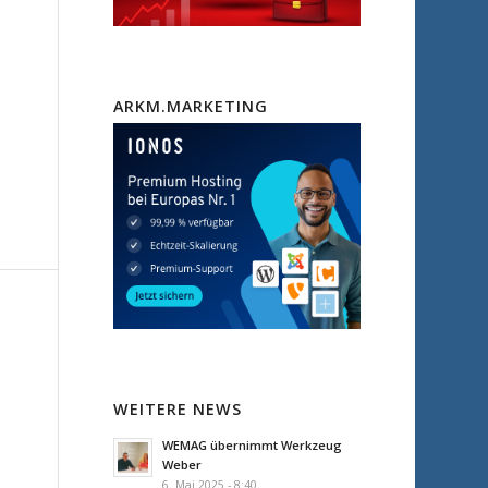
ARKM.MARKETING
WEITERE NEWS
WEMAG übernimmt Werkzeug
Weber
6. Mai 2025 - 8:40