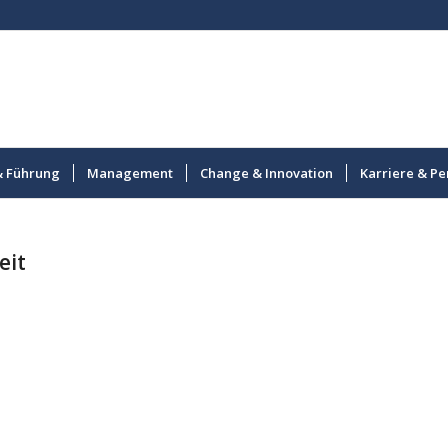
& Führung
Management
Change & Innovation
Karriere & Pe
eit