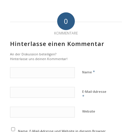
0
KOMMENTARE
Hinterlasse einen Kommentar
An der Diskussion beteiligen?
Hinterlasse uns deinen Kommentar!
*
Name
E-Mail-Adresse
*
Website
Name, E-Mail-Adresse und Website in diesem Browser