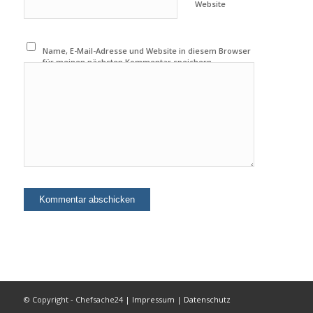
Website
Name, E-Mail-Adresse und Website in diesem Browser
für meinen nächsten Kommentar speichern.
© Copyright - Chefsache24 |
Impressum
|
Datenschutz