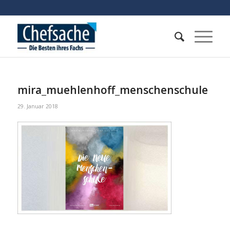
mira_muehlenhoff_menschenschule
29. Januar 2018