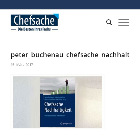
peter_buchenau_chefsache_nachhaltigk
15. März 2017