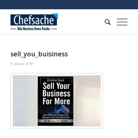
sell_you_buisiness
9. Januar 2018