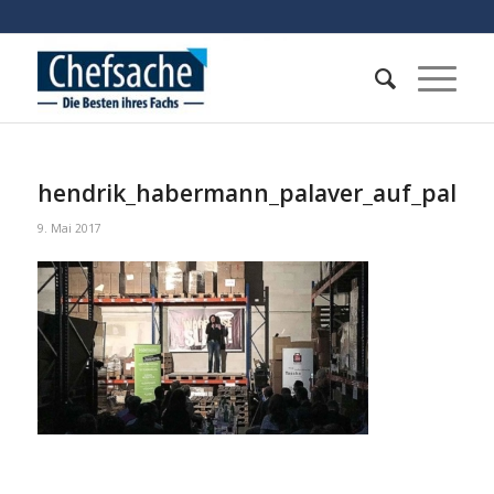
hendrik_habermann_palaver_auf_pallet
9. Mai 2017