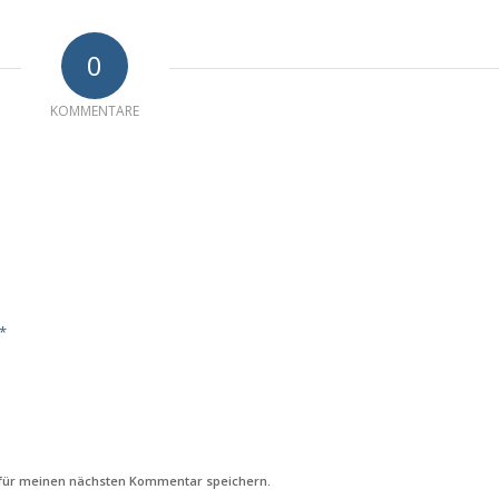
0
KOMMENTARE
*
 für meinen nächsten Kommentar speichern.