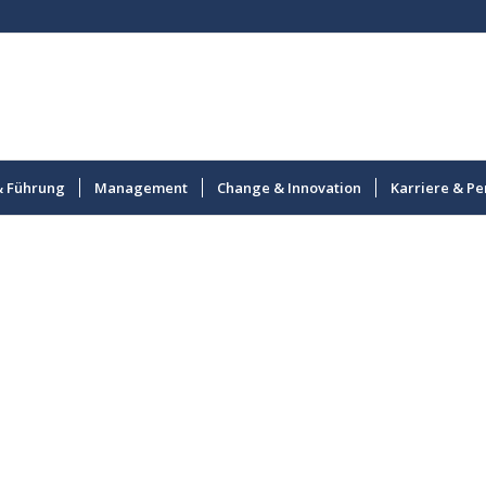
& Führung
Management
Change & Innovation
Karriere & Pe