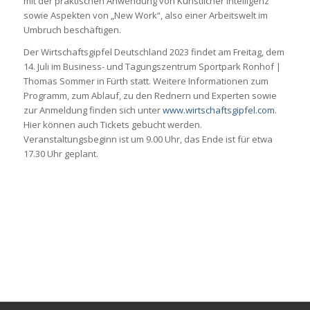
mit der praktischen Anwendung von Künstlicher Intelligenz
sowie Aspekten von „New Work“, also einer Arbeitswelt im
Umbruch beschäftigen.
Der Wirtschaftsgipfel Deutschland 2023 findet am Freitag, dem
14. Juli im Business- und Tagungszentrum Sportpark Ronhof |
Thomas Sommer in Fürth statt. Weitere Informationen zum
Programm, zum Ablauf, zu den Rednern und Experten sowie
zur Anmeldung finden sich unter
www.wirtschaftsgipfel.com
.
Hier können auch Tickets gebucht werden.
Veranstaltungsbeginn ist um 9.00 Uhr, das Ende ist für etwa
17.30 Uhr geplant.