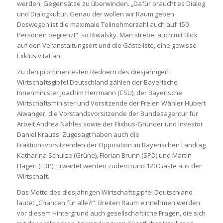
werden, Gegensätze zu überwinden. „Dafür braucht es Dialog
und Dialogkultur. Genau der wollen wir Raum geben.
Deswegen ist die maximale Teilnehmerzahl auch auf 150
Personen begrenzt“, so Riwalsky. Man strebe, auch mit Blick
auf den Veranstaltungsort und die Gästeliste, eine gewisse
Exklusivität an.
Zu den prominentesten Rednern des diesjährigen
Wirtschaftsgipfel Deutschland zählen der Bayerische
Innenminister Joachim Herrmann (CSU), der Bayerische
Wirtschaftsminister und Vorsitzende der Freien Wähler Hubert
Aiwanger, die Vorstandsvorsitzende der Bundesagentur für
Arbeit Andrea Nahles sowie der Flixbus-Gründer und Investor
Daniel Krauss. Zugesagt haben auch die
Fraktionsvorsitzenden der Opposition im Bayerischen Landtag
Katharina Schulze (Grüne), Florian Brunn (SPD) und Martin
Hagen (FDP). Erwartet werden zudem rund 120 Gäste aus der
Wirtschaft.
Das Motto des diesjährigen Wirtschaftsgipfel Deutschland
lautet „Chancen für alle?!“. Breiten Raum einnehmen werden
vor diesem Hintergrund auch gesellschaftliche Fragen, die sich