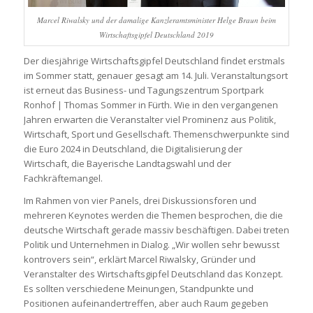
Marcel Riwalsky und der damalige Kanzleramtsminister Helge Braun beim
Wirtschaftsgipfel Deutschland 2019
Der diesjährige Wirtschaftsgipfel Deutschland findet erstmals
im Sommer statt, genauer gesagt am 14. Juli. Veranstaltungsort
ist erneut das Business- und Tagungszentrum Sportpark
Ronhof | Thomas Sommer in Fürth. Wie in den vergangenen
Jahren erwarten die Veranstalter viel Prominenz aus Politik,
Wirtschaft, Sport und Gesellschaft. Themenschwerpunkte sind
die Euro 2024 in Deutschland, die Digitalisierung der
Wirtschaft, die Bayerische Landtagswahl und der
Fachkräftemangel.
Im Rahmen von vier Panels, drei Diskussionsforen und
mehreren Keynotes werden die Themen besprochen, die die
deutsche Wirtschaft gerade massiv beschäftigen. Dabei treten
Politik und Unternehmen in Dialog. „Wir wollen sehr bewusst
kontrovers sein“, erklärt Marcel Riwalsky, Gründer und
Veranstalter des Wirtschaftsgipfel Deutschland das Konzept.
Es sollten verschiedene Meinungen, Standpunkte und
Positionen aufeinandertreffen, aber auch Raum gegeben