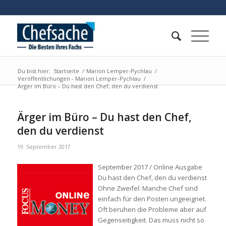
Du bist hier:
Startseite
/
Marion Lemper-Pychlau
/
Veröffentlichungen - Marion Lemper-Pychlau
/
Ärger im Büro – Du hast den Chef, den du verdienst
Ärger im Büro – Du hast den Chef,
den du verdienst
19. September 2017
September 2017 / Online Ausgabe
Du hast den Chef, den du verdienst
Ohne Zweifel: Manche Chef sind
einfach für den Posten ungeeignet.
Oft beruhen die Probleme aber auf
Gegenseitigkeit. Das muss nicht so