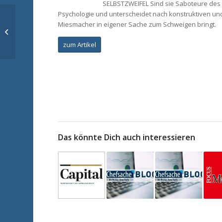
SELBSTZWEIFEL Sind sie Saboteure des G
Psychologie und unterscheidet nach konstruktiven un
Miesmacher in eigener Sache zum Schweigen bringt.
Fachkräfte Recruiting –
VERSTEHEN.GEWINNEN.BINDEN
zum Artikel
Das könnte Dich auch interessieren