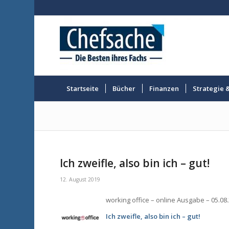
Startseite
Bücher
Finanzen
Strategie 
Ich zweifle, also bin ich – gut!
12. August 2019
working office – online Ausgabe – 05.08
Ich zweifle, also bin ich – gut!