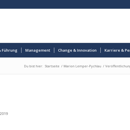
& Führung
Management
Change & Innovation
Karriere & Pe
Du bist hier:
Startseite
/
Marion Lemper-Pychlau
/
Veröffentlichu
.2019