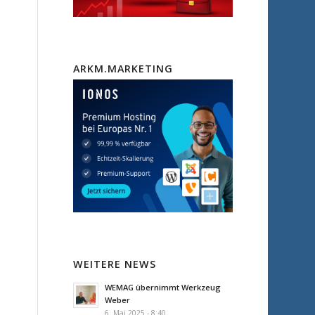
ARKM.MARKETING
WEITERE NEWS
WEMAG übernimmt Werkzeug
Weber
6. Mai 2025 - 8:40