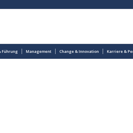
& Führung
Management
Change & Innovation
Karriere & Pe