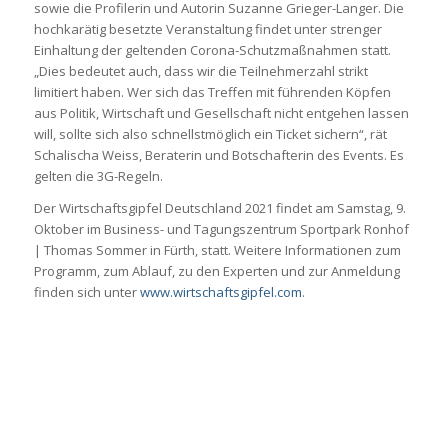
sowie die Profilerin und Autorin Suzanne Grieger-Langer. Die
hochkarätig besetzte Veranstaltung findet unter strenger
Einhaltung der geltenden Corona-Schutzmaßnahmen statt.
„Dies bedeutet auch, dass wir die Teilnehmerzahl strikt
limitiert haben. Wer sich das Treffen mit führenden Köpfen
aus Politik, Wirtschaft und Gesellschaft nicht entgehen lassen
will, sollte sich also schnellstmöglich ein Ticket sichern“, rät
Schalischa Weiss, Beraterin und Botschafterin des Events. Es
gelten die 3G-Regeln.
Der Wirtschaftsgipfel Deutschland 2021 findet am Samstag, 9.
Oktober im Business- und Tagungszentrum Sportpark Ronhof
| Thomas Sommer in Fürth, statt. Weitere Informationen zum
Programm, zum Ablauf, zu den Experten und zur Anmeldung
finden sich unter
www.wirtschaftsgipfel.com
.