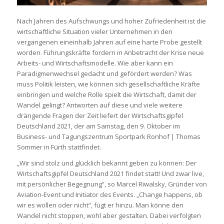
Nach Jahren des Aufschwungs und hoher Zufriedenheit ist die
wirtschaftliche Situation vieler Unternehmen in den
vergangenen eineinhalb Jahren auf eine harte Probe gestellt
worden. Führungskräfte fordern in Anbetracht der Krise neue
Arbeits- und Wirtschaftsmodelle. Wie aber kann ein
Paradigmenwechsel gedacht und gefördert werden? Was
muss Politik leisten, wie können sich gesellschaftliche Kräfte
einbringen und welche Rolle spielt die Wirtschaft, damit der
Wandel gelingt? Antworten auf diese und viele weitere
drängende Fragen der Zeit liefert der Wirtschaftsgipfel
Deutschland 2021, der am Samstag, den 9. Oktober im
Business- und Tagungszentrum Sportpark Ronhof | Thomas
Sommer in Fürth stattfindet.
„Wir sind stolz und glücklich bekannt geben zu können: Der
Wirtschaftsgipfel Deutschland 2021 findet statt! Und zwar live,
mit persönlicher Begegnung“, so Marcel Riwalsky, Gründer von
Aviation-Event und Initiator des Events. „Change happens, ob
wir es wollen oder nicht“, fügt er hinzu. Man könne den
Wandel nicht stoppen, wohl aber gestalten. Dabei verfolgten