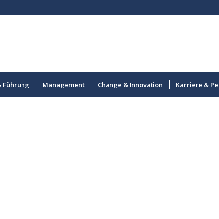
& Führung
Management
Change & Innovation
Karriere & Pe