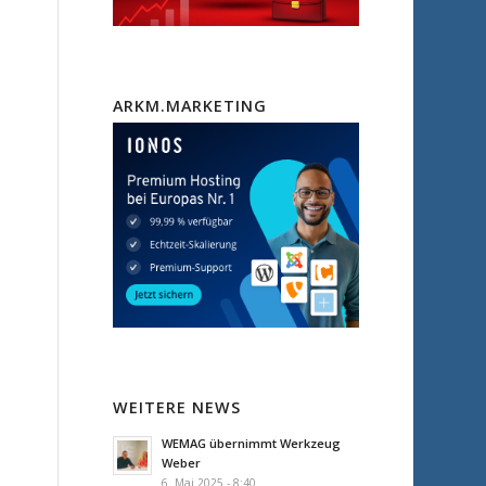
ARKM.MARKETING
WEITERE NEWS
WEMAG übernimmt Werkzeug
Weber
6. Mai 2025 - 8:40