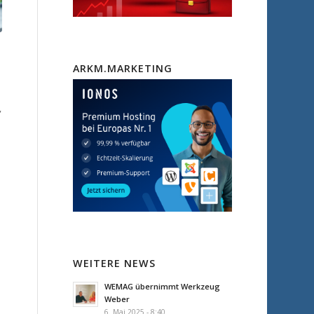
n
ARKM.MARKETING
,
WEITERE NEWS
WEMAG übernimmt Werkzeug
Weber
6. Mai 2025 - 8:40