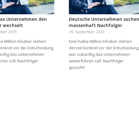
as Unternehmen den
Deutsche Unternehmen suche
r wechselt
massenhaft Nachfolger
mber 2025
26. September 2024
be Million Inhaber stehen
Eine halbe Million Inhaber stehen
konkret vor der Entscheidung,
derzeit konkret vor der Entscheidung
nftig das Unternehmen
wer zukünftig das Unternehmen
hren soll. Nachfolger
weiterführen soll. Nachfolger
gesucht!