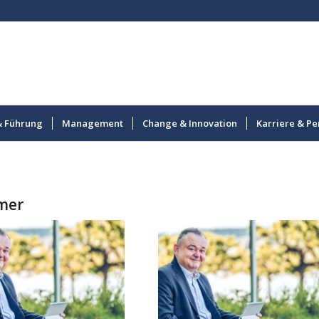
& Führung
Management
Change & Innovation
Karriere & Pe
mer