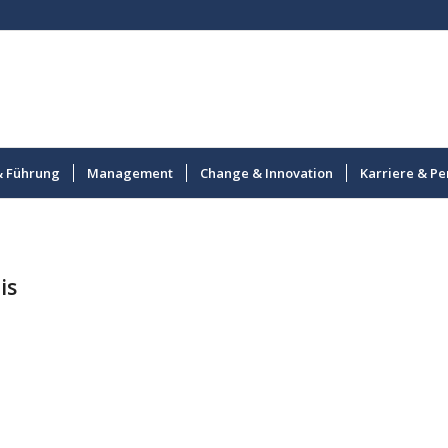
& Führung
Management
Change & Innovation
Karriere & Pe
is