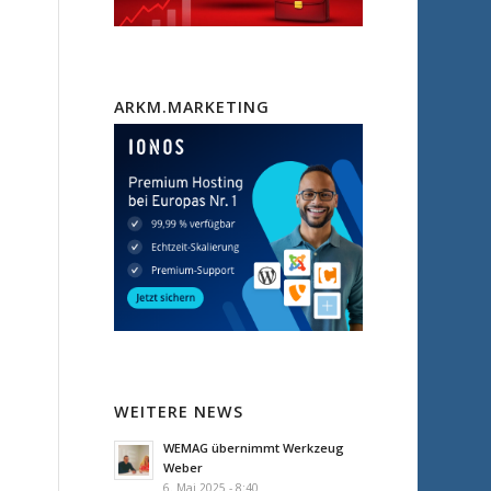
ARKM.MARKETING
WEITERE NEWS
WEMAG übernimmt Werkzeug
Weber
6. Mai 2025 - 8:40