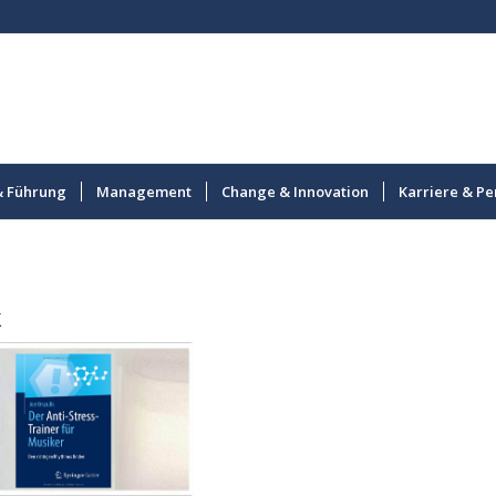
& Führung
Management
Change & Innovation
Karriere & Pe
k