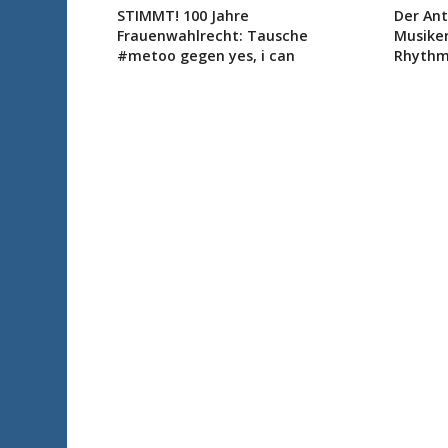
STIMMT! 100 Jahre
Der Ant
Frauenwahlrecht: Tausche
Musiker
#metoo gegen yes, i can
Rhythm