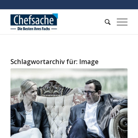
Schlagwortarchiv für:
Image