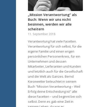
„Mission Verantwortung“ als
Buch: Wenn wir uns nicht
besinnen, werden wir alle
scheitern
11. September 2018
Verantwortung hat viele Facetten.
Verantwortung für sich selbst, für die
eigene Familie und einen engen
persönlichen Personenkreis, für ein
Unternehmen und dessen
Mitarbeiter, Lieferanten und Kunden
und letztlich auch für die Gesellschaft
und die Welt als Ganzes. Bernd
Kiesewetter beleuchtet in seinem
Buch "Mission Verantwortung – Weil
Erfolg deine Entscheidung ist" alle
diese Facetten – und beginnt bei sich
selbst. Denn es gab eine Zeit in
seinem Leben, da war er