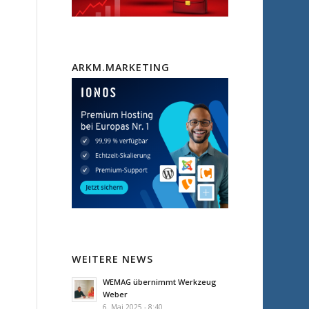
ARKM.MARKETING
WEITERE NEWS
WEMAG übernimmt Werkzeug
Weber
6. Mai 2025 - 8:40