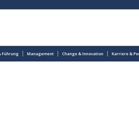
& Führung
Management
Change & Innovation
Karriere & Pe