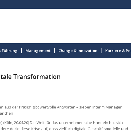
& Führung
Management
Change & Innovation
Karriere & Pe
gitale Transformation
isen aus der Praxis“ gibt wertvolle Antworten – sieben Interim Manager
ranchen
) (Köln, 20.04.20) Die Welt für das unternehmerische Handeln hat sich
ndere deckt diese Krise auf, dass vielfach digitale Geschäftsmodelle und