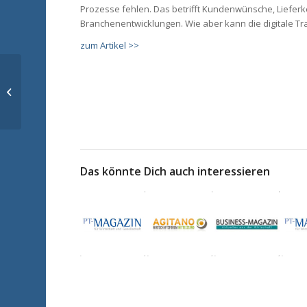
Prozesse fehlen. Das betrifft Kundenwünsche, Lieferk
Branchenentwicklungen. Wie aber kann die digitale T
zum Artikel >>
DIE POSITIONIERUNG
AM MARKT IST
LETZTLICH IMMER DER
WICHTIGSTE FAKTOR
UND AM...
Das könnte Dich auch interessieren