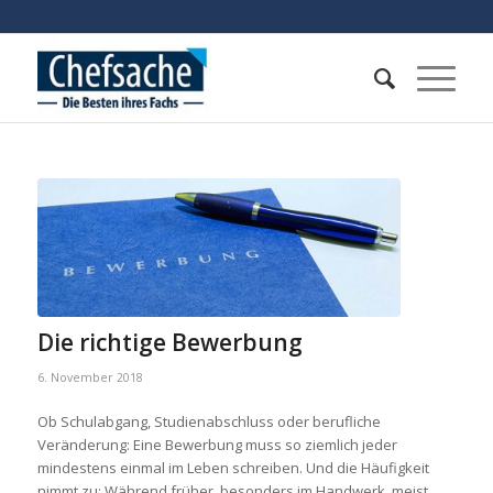
Die richtige Bewerbung
6. November 2018
Ob Schulabgang, Studienabschluss oder berufliche
Veränderung: Eine Bewerbung muss so ziemlich jeder
mindestens einmal im Leben schreiben. Und die Häufigkeit
nimmt zu: Während früher, besonders im Handwerk, meist