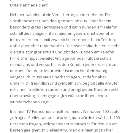
Unternehmens dient.
Nehmen wir einmal ein Versicherungsunternehmen: Drei
Sachbearbeiter üben den gleichen Job aus. Einer hat ein
besonders gutes Fachwissen und kann Kunden am Telefon
schnell die richtigen Informationen geben. Er ist aber eher
introvertiert und somit zwar nicht unfreundlich am Telefon,
dafür aber eher unpersönlich. Der zweite Mitarbeiter ist sehr
dienstleistungsorientiert und gibt den Kunden am Telefon
hilfreiche Tipps, bereitet Anträge vor oder füllt sie schon
einmal aus und versucht, es den Kunden jederzeit recht zu
machen. Der dritte Mitarbeiter ist manchmal ein wenig
vergesslich, muss vieles nachschlagen, ist dafür aber
unheimlich freundlich und sympathisch, begrüßt alle Anrufer
mit einem fröhlichen Lächeln und bringt jedem Kunden recht
überschwänglich entgegen: „Ich wünsche Ihnen einen
wunderschönen Tag!“
In einem TV-Fernsehquiz hieß es immer: Wir haben 100 Leute
gefragt … Stellen wir uns also vor, man würde tatsächlich 100
Personen fragen, welcher dieser Mitarbeiter für den Job am
besten geeignet ist. Vielleicht würden die Meinungen hier