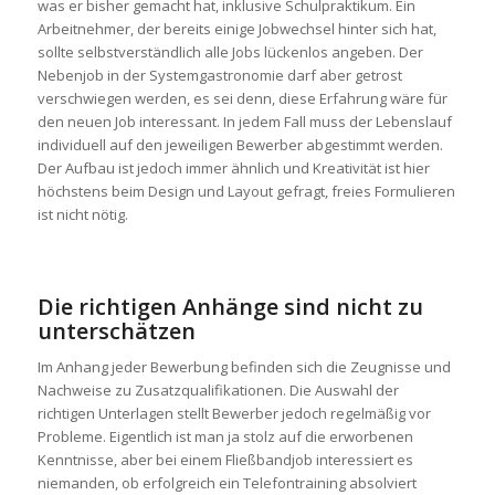
was er bisher gemacht hat, inklusive Schulpraktikum. Ein
Arbeitnehmer, der bereits einige Jobwechsel hinter sich hat,
sollte selbstverständlich alle Jobs lückenlos angeben. Der
Nebenjob in der Systemgastronomie darf aber getrost
verschwiegen werden, es sei denn, diese Erfahrung wäre für
den neuen Job interessant. In jedem Fall muss der Lebenslauf
individuell auf den jeweiligen Bewerber abgestimmt werden.
Der Aufbau ist jedoch immer ähnlich und Kreativität ist hier
höchstens beim Design und Layout gefragt, freies Formulieren
ist nicht nötig.
Die richtigen Anhänge sind nicht zu
unterschätzen
Im Anhang jeder Bewerbung befinden sich die Zeugnisse und
Nachweise zu Zusatzqualifikationen. Die Auswahl der
richtigen Unterlagen stellt Bewerber jedoch regelmäßig vor
Probleme. Eigentlich ist man ja stolz auf die erworbenen
Kenntnisse, aber bei einem Fließbandjob interessiert es
niemanden, ob erfolgreich ein Telefontraining absolviert