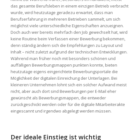
das gesamte Berufsleben in einem einzigen Betrieb verbracht
wurde, wird heutzutage geradezu erwartet, dass man
Berufserfahrung in mehreren Betrieben sammelt, um sich
möglichst viele unterschiedliche Eigenschaften anzueignen.
Doch auch wer bereits mehrfach den Job gewechselt hat, wird
keine Routine beim Verfassen einer Bewerbung bekommen,
denn ständig ändern sich die Empfehlungen zu Layout und
Inhalt – nicht zuletzt aufgrund der technischen Entwicklungen.
Während man früher noch mit besonders schönen und
auffälligen Bewerbungsmappen punkten konnte, bieten
heutzutage eigens eingerichtete Bewerbungsportale die
Möglichkeit der digitalen Einreichung der Unterlagen. Bei
kleineren Unternehmen lohnt sich ein solcher Aufwand meist
nicht, aber auch dort sind Bewerbungen per E-Mail eher
gewünscht als Bewerbungsmappen, die entweder
zurückgeschickt werden oder für die digitale Mitarbeiterakte
eingescannt und irgendwo abgelegt werden müssen.
Der ideale Einstieg ist wichtig