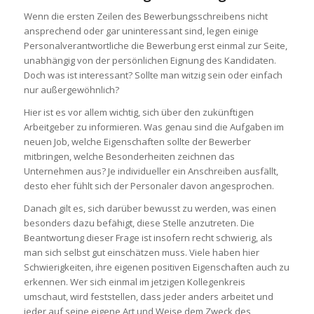
Wenn die ersten Zeilen des Bewerbungsschreibens nicht
ansprechend oder gar uninteressant sind, legen einige
Personalverantwortliche die Bewerbung erst einmal zur Seite,
unabhängig von der persönlichen Eignung des Kandidaten.
Doch was ist interessant? Sollte man witzig sein oder einfach
nur außergewöhnlich?
Hier ist es vor allem wichtig, sich über den zukünftigen
Arbeitgeber zu informieren. Was genau sind die Aufgaben im
neuen Job, welche Eigenschaften sollte der Bewerber
mitbringen, welche Besonderheiten zeichnen das
Unternehmen aus? Je individueller ein Anschreiben ausfällt,
desto eher fühlt sich der Personaler davon angesprochen.
Danach gilt es, sich darüber bewusst zu werden, was einen
besonders dazu befähigt, diese Stelle anzutreten. Die
Beantwortung dieser Frage ist insofern recht schwierig, als
man sich selbst gut einschätzen muss. Viele haben hier
Schwierigkeiten, ihre eigenen positiven Eigenschaften auch zu
erkennen. Wer sich einmal im jetzigen Kollegenkreis
umschaut, wird feststellen, dass jeder anders arbeitet und
jeder auf seine eigene Art und Weise dem Zweck des