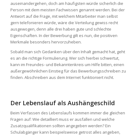
auseinandergehen, doch am häufigsten würde sicherlich die
Person mit dem meisten Fachwissen genannt werden. Bei der
Antwort auf die Frage, mit welchem Mitarbeiter man selbst
gern telefonieren würde, wäre die Verteilung gewiss recht
ausgewogen, denn alle drei haben gute und schlechte
Eigenschaften. In der Bewerbung gilt es nun, die positiven
Merkmale besonders hervorzuheben.
Sobald man sich Gedanken über den Inhalt gemacht hat, geht
es an die richtige Formulierung. Wer sich hierbei schwertut,
kann im Freundes- und Bekanntenkreis um Hilfe bitten, einen
außergewöhnlichen Einstieg für das Bewerbungsschreiben zu
finden. Abschreiben aus dem Internet funktioniert nicht.
Der Lebenslauf als Aushängeschild
Beim Verfassen des Lebenslaufs kommen immer die gleichen
Fragen auf: Wie detailliert muss er ausfallen und welche
Zusatzqualifikationen sollten angegeben werden? Ein
Schulabgänger kann beispielsweise getrost alles angeben,