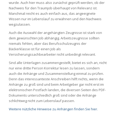
wurde. Auch hier muss also zunächst geprüft werden, ob der
Nachweis für den Traumjob überhaupt von Relevanz ist.
Manchmal reicht es auch einfach aus, das angeeignete
Wissen nur im Lebenslauf zu erwähnen und den Nachweis
wegzulassen.
Auch die Auswahl der angehängten Zeugnisse ist stark von
dem gewünschten Job abhängig. Arbeitszeugnisse sollten
niemals fehlen, aber das Berufsschulzeugnis der
Bäckerklasse ist für einen Job als
Versicherungssachbearbeiter nicht unbedingt relevant.
Sind alle Unterlagen zusammengestellt, bietet es sich an, nicht
nur eine dritte Person Korrektur lesen zu lassen, sondern
auch die Anhänge und Zusammenstellung einmal zu prüfen.
Denn das interessanteste Anschreiben hilft nichts, wenn die
Anhänge zu groß sind und beim Arbeitgeber gar nicht erst im
elektronischen Postfach landen, die diversen Seiten des PDF-
Dokuments unterschiedlich groß sind oder die Anhänge
schlichtweg nicht zum Lebenslauf passen.
Weitere nützliche Hinweise zu Anhängen finden Sie hier.