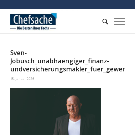
Sven-
Jobusch_unabhaengiger_finanz-
undversicherungsmakler_fuer_gewerb
15. Januar 2026