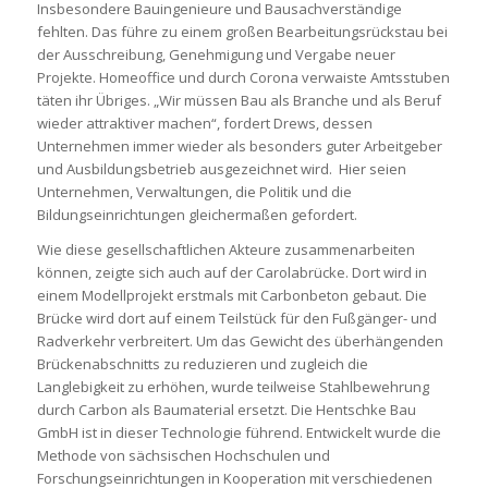
Insbesondere Bauingenieure und Bausachverständige
fehlten. Das führe zu einem großen Bearbeitungsrückstau bei
der Ausschreibung, Genehmigung und Vergabe neuer
Projekte. Homeoffice und durch Corona verwaiste Amtsstuben
täten ihr Übriges. „Wir müssen Bau als Branche und als Beruf
wieder attraktiver machen“, fordert Drews, dessen
Unternehmen immer wieder als besonders guter Arbeitgeber
und Ausbildungsbetrieb ausgezeichnet wird. Hier seien
Unternehmen, Verwaltungen, die Politik und die
Bildungseinrichtungen gleichermaßen gefordert.
Wie diese gesellschaftlichen Akteure zusammenarbeiten
können, zeigte sich auch auf der Carolabrücke. Dort wird in
einem Modellprojekt erstmals mit Carbonbeton gebaut. Die
Brücke wird dort auf einem Teilstück für den Fußgänger- und
Radverkehr verbreitert. Um das Gewicht des überhängenden
Brückenabschnitts zu reduzieren und zugleich die
Langlebigkeit zu erhöhen, wurde teilweise Stahlbewehrung
durch Carbon als Baumaterial ersetzt. Die Hentschke Bau
GmbH ist in dieser Technologie führend. Entwickelt wurde die
Methode von sächsischen Hochschulen und
Forschungseinrichtungen in Kooperation mit verschiedenen