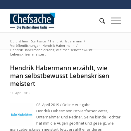
Du bist hier:
Startseite
/
Hendrik Habermann
/
Veröffentlichungen: Hendrik Habermann
/
Hendrik Habermann erzählt, wie man selbstbewusst
Lebenskrisen meistert...
Hendrik Habermann erzählt, wie
man selbstbewusst Lebenskrisen
meistert
11. April 2019
08. April 2019 / Online Ausgabe
Hendrik Habermann ist vierfacher Vater,
Unternehmer und Redner. Seine blinde Tochter
hat ihm die Augen geöffnet und gezeigt, wie
man Lebenskrisen meistert. Jetzt erzählt er anderen