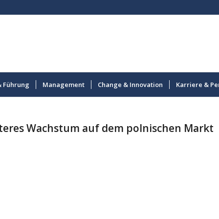
& Führung
Management
Change & Innovation
Karriere & Pe
teres Wachstum auf dem polnischen Markt