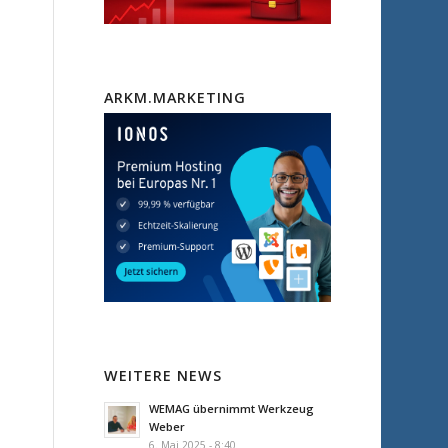
ARKM.MARKETING
WEITERE NEWS
WEMAG übernimmt Werkzeug
Weber
6. Mai 2025 - 8:40