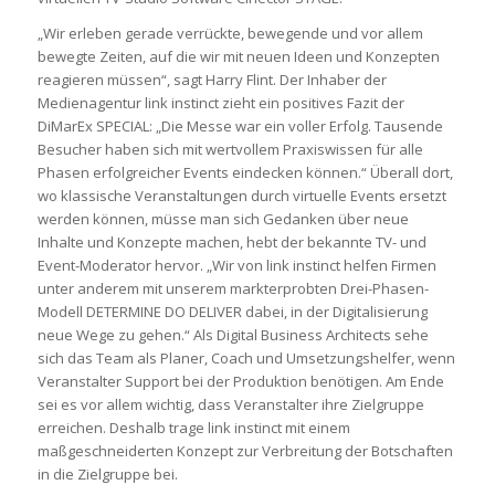
„Wir erleben gerade verrückte, bewegende und vor allem
bewegte Zeiten, auf die wir mit neuen Ideen und Konzepten
reagieren müssen“, sagt Harry Flint. Der Inhaber der
Medienagentur link instinct zieht ein positives Fazit der
DiMarEx SPECIAL: „Die Messe war ein voller Erfolg. Tausende
Besucher haben sich mit wertvollem Praxiswissen für alle
Phasen erfolgreicher Events eindecken können.“ Überall dort,
wo klassische Veranstaltungen durch virtuelle Events ersetzt
werden können, müsse man sich Gedanken über neue
Inhalte und Konzepte machen, hebt der bekannte TV- und
Event-Moderator hervor. „Wir von link instinct helfen Firmen
unter anderem mit unserem markterprobten Drei-Phasen-
Modell DETERMINE DO DELIVER dabei, in der Digitalisierung
neue Wege zu gehen.“ Als Digital Business Architects sehe
sich das Team als Planer, Coach und Umsetzungshelfer, wenn
Veranstalter Support bei der Produktion benötigen. Am Ende
sei es vor allem wichtig, dass Veranstalter ihre Zielgruppe
erreichen. Deshalb trage link instinct mit einem
maßgeschneiderten Konzept zur Verbreitung der Botschaften
in die Zielgruppe bei.