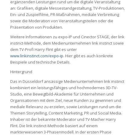
ergänzenden Leistungen rund um die digitale Veranstaltung
an: Grafiken, digitale Messestandgestaltung, TV-Produktionen,
Ein- und Zuspielfilme, PR-Maßnahmen, mediale Verbreitung
sowie die Moderation von Veranstaltungsteilen oder die
Präsentation von Produkten.
Weitere Informationen zu expo-IP und Cinector STAGE, der link
instinct-Methode, dem Medienunternehmen link instinct sowie
dem TV-Profi Harry Flint gibt es unter
www.linkinstinct.com/expo-ip
. Hier gibt es auch konkrete
Beispiele und technische Details.
Hintergrund
Das in Düsseldorf ansässige Medienunternehmen link instinct
kombiniert ein leistungsfähiges und hochmodernes 3D-TV-
Studio, eine Bewegtbild-Akademie für Unternehmen und
Organisationen mit dem Ziel, neue Kunden zu gewinnen und
mediale Relevanz zu erzielen, sowie Leistungen rund um die
Themen Storytelling, Content Marketing, PR und Social Media.
Inhaber ist der bekannte Moderator und TV-Macher Harry
Flint. Die link instinct-Methode basiert auf einem
markterwiesenen 3-Phasenmodell. In der ersten Phase