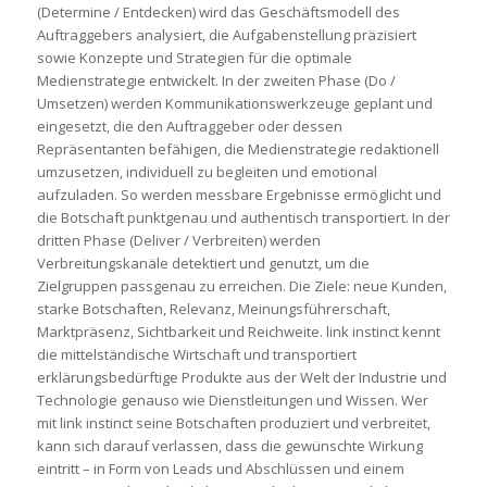
(Determine / Entdecken) wird das Geschäftsmodell des
Auftraggebers analysiert, die Aufgabenstellung präzisiert
sowie Konzepte und Strategien für die optimale
Medienstrategie entwickelt. In der zweiten Phase (Do /
Umsetzen) werden Kommunikationswerkzeuge geplant und
eingesetzt, die den Auftraggeber oder dessen
Repräsentanten befähigen, die Medienstrategie redaktionell
umzusetzen, individuell zu begleiten und emotional
aufzuladen. So werden messbare Ergebnisse ermöglicht und
die Botschaft punktgenau und authentisch transportiert. In der
dritten Phase (Deliver / Verbreiten) werden
Verbreitungskanäle detektiert und genutzt, um die
Zielgruppen passgenau zu erreichen. Die Ziele: neue Kunden,
starke Botschaften, Relevanz, Meinungsführerschaft,
Marktpräsenz, Sichtbarkeit und Reichweite. link instinct kennt
die mittelständische Wirtschaft und transportiert
erklärungsbedürftige Produkte aus der Welt der Industrie und
Technologie genauso wie Dienstleitungen und Wissen. Wer
mit link instinct seine Botschaften produziert und verbreitet,
kann sich darauf verlassen, dass die gewünschte Wirkung
eintritt – in Form von Leads und Abschlüssen und einem