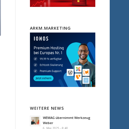
ARKM.MARKETING
WEITERE NEWS
WEMAG übernimmt Werkzeug
Weber
6. Mai 2025 - 8:40