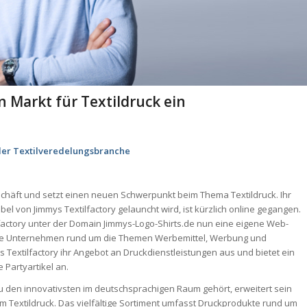
 Markt für Textildruck ein
der Textilveredelungsbranche
häft und setzt einen neuen Schwerpunkt beim Thema Textildruck. Ihr
l von Jimmys Textilfactory gelauncht wird, ist kürzlich online gegangen.
ilfactory unter der Domain Jimmys-Logo-Shirts.de nun eine eigene Web-
ene Unternehmen rund um die Themen Werbemittel, Werbung und
Textilfactory ihr Angebot an Druckdienstleistungen aus und bietet ein
 Partyartikel an.
den innovativsten im deutschsprachigen Raum gehört, erweitert sein
m Textildruck. Das vielfältige Sortiment umfasst Druckprodukte rund um