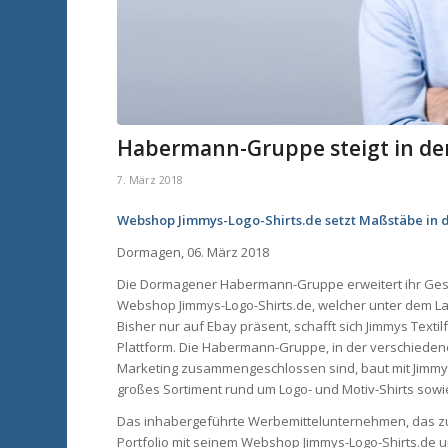
Habermann-Gruppe steigt in den
7. März 2018
Webshop Jimmys-Logo-Shirts.de setzt Maßstäbe in 
Dormagen, 06. März 2018
Die Dormagener Habermann-Gruppe erweitert ihr Gesc
Webshop Jimmys-Logo-Shirts.de, welcher unter dem Labe
Bisher nur auf Ebay präsent, schafft sich Jimmys Text
Plattform. Die Habermann-Gruppe, in der verschied
Marketing zusammengeschlossen sind, baut mit Jimmys 
großes Sortiment rund um Logo- und Motiv-Shirts sowie
Das inhabergeführte Werbemittelunternehmen, das zu 
Portfolio mit seinem Webshop Jimmys-Logo-Shirts.de u