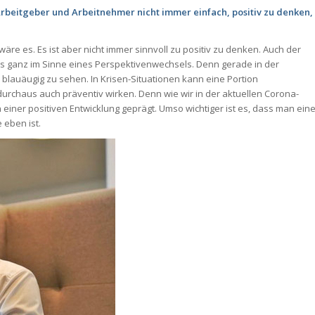
r Arbeitgeber und Arbeitnehmer nicht immer einfach, positiv zu denken,
 wäre es. Es ist aber nicht immer sinnvoll zu positiv zu denken. Auch der
ies ganz im Sinne eines Perspektivenwechsels. Denn gerade in der
s blauäugig zu sehen. In Krisen-Situationen kann eine Portion
durchaus auch präventiv wirken. Denn wie wir in der aktuellen Corona-
on einer positiven Entwicklung geprägt. Umso wichtiger ist es, dass man ein
 eben ist.