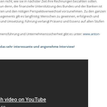
en nicht, wie sie in nächster Zeit ihre Rechnungen bezahlen sollen.
Nun denn, die finanzielle Unterstützung des Bundes und der Banken ist
 nutzen und den nötigen Perspektivenwechsel vorzunehmen. Zu den ganzen
ments gilt es langfristig: Menschen zu gewinnen, erfolgreich und
ft und Umsetzung. Führung verlangt Präsenz und Essenz auf allen Stufen
mensführung und Unternehmenssicherheit gibt es unter:
www.anton-
 das sehr interessante und angenehme Interview!