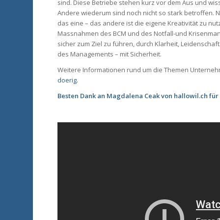
sind. Diese Betriebe stehen kurz vor dem Aus und wiss
Andere wiederum sind noch nicht so stark betroffen. 
das eine – das andere ist die eigene Kreativität zu
Massnahmen des BCM und des Notfall-und Krisenmanage
sicher zum Ziel zu führen, durch Klarheit, Leidenscha
des Managements – mit Sicherheit.
Weitere Informationen rund um die Themen Unterneh
doerig.
Besten Dank an Magdalena Ceak von hallowil.ch für