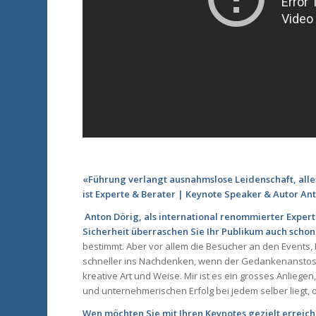
«Führung verlangt ausnahmslose Leidenschaft, alle
ist Experte & Berater | Keynote Speaker & Autor Anto
Anton Dörig, als international renommierter Ex
Sicherheit überraschen Sie Ihr Publikum auch schon
bestimmt. Aber vor allem die Besucher an den Events
schneller ins Nachdenken, wenn der Gedankenanstoss
kreative Art und Weise. Mir ist es ein grosses Anliege
und unternehmerischen Erfolg bei jedem selber liegt,
Wen möchten Sie mit Ihren Keynotes gezielt erreic