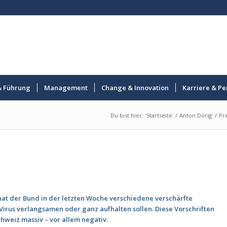
& Führung
Management
Change & Innovation
Karriere & Pe
Du bist hier:
Startseite
/
Anton Dörig
/
Pr
t der Bund in der letzten Woche verschiedene verschärfte
irus verlangsamen oder ganz aufhalten sollen. Diese Vorschriften
hweiz massiv – vor allem negativ.