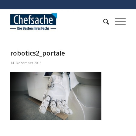
robotics2_portale
14. Dezember 2018