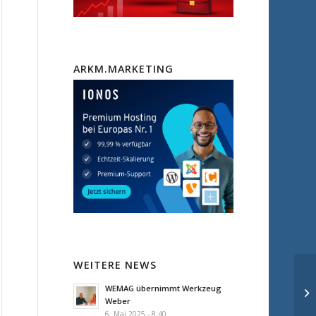
ARKM.MARKETING
WEITERE NEWS
WEMAG übernimmt Werkzeug
Weber
6. Mai 2025 - 8:40