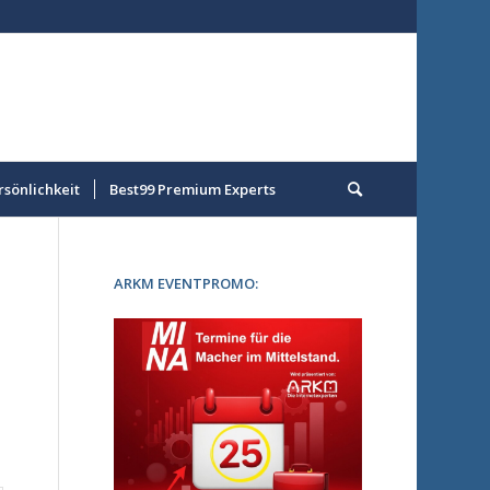
rsönlichkeit
Best99 Premium Experts
ARKM EVENTPROMO:
n