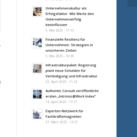
Unternehmenskultur als
Erfolgsfaktor: Wie Werte den
Unternehmenserfolg
beeinflussen
5. Mai 2025 - 11:13
Finanzielle Resilienz für
,
Unternehmen: Strategien in
unsicheren Zeiten
5. Mai 2025 - 10:30
Infrastrukturpaket: Regierung
plant neue Schulden für
Verteidigung und Infrastruktur
22. April 2025 - 11:23
f
Authentic Consult veröffentlicht
ersten „Intrinsic@Work Index“
14. April 2025 - 13:17
Experten-Netzwerk für
Fachkräftemagneten
27. März 2025 - 13:37