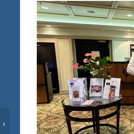
Willkommen an Deck:
So gelingt
erfolgreiches