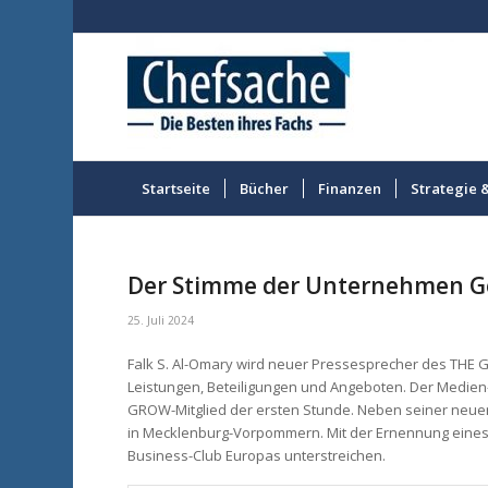
Startseite
Bücher
Finanzen
Strategie 
Der Stimme der Unternehmen Ge
25. Juli 2024
Falk S. Al-Omary wird neuer Pressesprecher des THE
Leistungen, Beteiligungen und Angeboten. Der Medien-M
GROW-Mitglied der ersten Stunde. Neben seiner neuen 
in Mecklenburg-Vorpommern. Mit der Ernennung eine
Business-Club Europas unterstreichen.