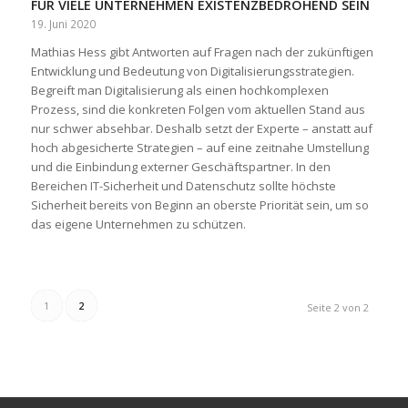
FÜR VIELE UNTERNEHMEN EXISTENZBEDROHEND SEIN
19. Juni 2020
Mathias Hess gibt Antworten auf Fragen nach der zukünftigen
Entwicklung und Bedeutung von Digitalisierungsstrategien.
Begreift man Digitalisierung als einen hochkomplexen
Prozess, sind die konkreten Folgen vom aktuellen Stand aus
nur schwer absehbar. Deshalb setzt der Experte – anstatt auf
hoch abgesicherte Strategien – auf eine zeitnahe Umstellung
und die Einbindung externer Geschäftspartner. In den
Bereichen IT-Sicherheit und Datenschutz sollte höchste
Sicherheit bereits von Beginn an oberste Priorität sein, um so
das eigene Unternehmen zu schützen.
1
2
Seite 2 von 2