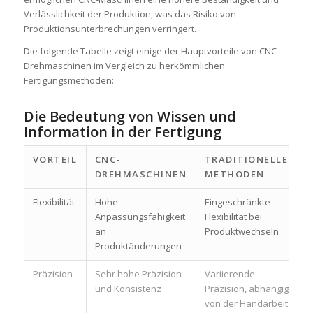
Verlässlichkeit der Produktion, was das Risiko von
Produktionsunterbrechungen verringert.
Die folgende Tabelle zeigt einige der Hauptvorteile von CNC-
Drehmaschinen im Vergleich zu herkömmlichen
Fertigungsmethoden:
Die Bedeutung von Wissen und
Information in der Fertigung
VORTEIL
CNC-
TRADITIONELLE
DREHMASCHINEN
METHODEN
Flexibilität
Hohe
Eingeschränkte
Anpassungsfähigkeit
Flexibilität bei
an
Produktwechseln
Produktänderungen
Präzision
Sehr hohe Präzision
Variierende
und Konsistenz
Präzision, abhängig
von der Handarbeit