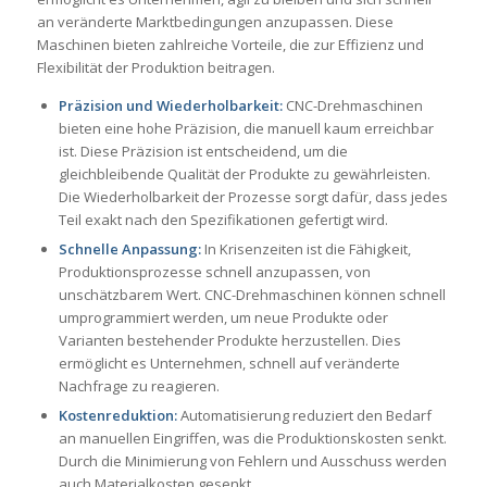
an veränderte Marktbedingungen anzupassen. Diese
Maschinen bieten zahlreiche Vorteile, die zur Effizienz und
Flexibilität der Produktion beitragen.
Präzision und Wiederholbarkeit:
CNC-Drehmaschinen
bieten eine hohe Präzision, die manuell kaum erreichbar
ist. Diese Präzision ist entscheidend, um die
gleichbleibende Qualität der Produkte zu gewährleisten.
Die Wiederholbarkeit der Prozesse sorgt dafür, dass jedes
Teil exakt nach den Spezifikationen gefertigt wird.
Schnelle Anpassung:
In Krisenzeiten ist die Fähigkeit,
Produktionsprozesse schnell anzupassen, von
unschätzbarem Wert. CNC-Drehmaschinen können schnell
umprogrammiert werden, um neue Produkte oder
Varianten bestehender Produkte herzustellen. Dies
ermöglicht es Unternehmen, schnell auf veränderte
Nachfrage zu reagieren.
Kostenreduktion:
Automatisierung reduziert den Bedarf
an manuellen Eingriffen, was die Produktionskosten senkt.
Durch die Minimierung von Fehlern und Ausschuss werden
auch Materialkosten gesenkt.