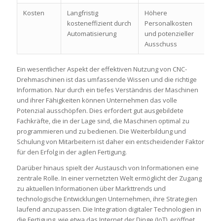
Kosten
Langfristig
Höhere
kosteneffizient durch
Personalkosten
Automatisierung
und potenzieller
Ausschuss
Ein wesentlicher Aspekt der effektiven Nutzung von CNC-
Drehmaschinen ist das umfassende Wissen und die richtige
Information. Nur durch ein tiefes Verständnis der Maschinen
und ihrer Fähigkeiten können Unternehmen das volle
Potenzial ausschöpfen. Dies erfordert gut ausgebildete
Fachkräfte, die in der Lage sind, die Maschinen optimal zu
programmieren und zu bedienen. Die Weiterbildung und
Schulung von Mitarbeitern ist daher ein entscheidender Faktor
für den Erfolg in der agilen Fertigung.
Darüber hinaus spielt der Austausch von Informationen eine
zentrale Rolle. In einer vernetzten Welt ermöglicht der Zugang
zu aktuellen Informationen über Markttrends und
technologische Entwicklungen Unternehmen, ihre Strategien
laufend anzupassen. Die Integration digitaler Technologien in
die Fertigung, wie etwa das Internet der Dinge (IoT), eröffnet