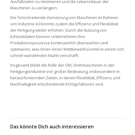
Ausfallzeiten zu minimieren und die Lebensdauer der
Maschinen zu verlängern.
Die fortschreitende Vernetzung von Maschinen im Rahmen
von Industrie 4.0 könnte zudem die Effizienz und Flexibilität
der Fertigung weiter erhöhen. Durch die Nutzung von
Echtzeitdaten können Unternehmen ihre
Produktionsprozesse kontinuierlich überwachen und
optimieren, was ihnen einen Wettbewerbsvorteil in einem sich
schnell wandelnden Markt verschafft.
Insgesamt bleibt die Rolle der CNC-Drehmaschinen in der
Fertigungsindustrie von großer Bedeutung, insbesondere in
herausfordernden Zeiten, in denen Flexibilität, Effizienz und
Nachhaltigkeit entscheidende Erfolgsfaktoren sind.
Das könnte Dich auch interessieren