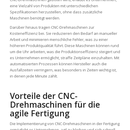
eine Vielzahl von Produkten mit unterschiedlichen
Spezifikationen herzustellen, ohne dass zusätzliche
Maschinen benötigt werden.
Darüber hinaus tragen CNC-Drehmaschinen zur
Kosteneffizienz bei. Sie reduzieren den Bedarf an manueller
Arbeit und minimieren menschliche Fehler, was zu einer
höheren Produktqualität führt. Diese Maschinen können rund
um die Uhr arbeiten, was die Produktionseffizienz steigert und
es Unternehmen ermöglicht, straffe Zeitpläne einzuhalten. Mit
automatisierten Prozessen können Hersteller auch die
Ausfallzeiten verringern, was besonders in Zeiten wichtig ist,
in denen jede Minute zählt.
Vorteile der CNC-
Drehmaschinen für die
agile Fertigung
Die Implementierung von CNC-Drehmaschinen in der Fertigung
ermöglicht es Unternehmen, agil zu bleiben und sich schnell