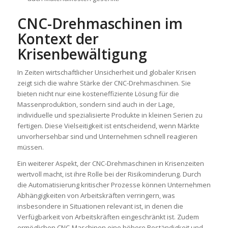
CNC-Drehmaschinen im
Kontext der
Krisenbewältigung
In Zeiten wirtschaftlicher Unsicherheit und globaler Krisen
zeigt sich die wahre Stärke der CNC-Drehmaschinen. Sie
bieten nicht nur eine kosteneffiziente Lösung für die
Massenproduktion, sondern sind auch in der Lage,
individuelle und spezialisierte Produkte in kleinen Serien zu
fertigen. Diese Vielseitigkeit ist entscheidend, wenn Märkte
unvorhersehbar sind und Unternehmen schnell reagieren
müssen.
Ein weiterer Aspekt, der CNC-Drehmaschinen in Krisenzeiten
wertvoll macht, ist ihre Rolle bei der Risikominderung. Durch
die Automatisierung kritischer Prozesse können Unternehmen
Abhängigkeiten von Arbeitskräften verringern, was
insbesondere in Situationen relevant ist, in denen die
Verfügbarkeit von Arbeitskräften eingeschränkt ist. Zudem
ermöglichen CNC-Maschinen eine höhere Beständigkeit und