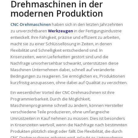
Drehmaschinen in der
modernen Produktion
CNC-Drehmaschinen
haben sich in den letzten Jahrzehnten
zu unverzichtbaren
Werkzeugen
in der Fertigungsindustrie
entwickelt. Ihre Fähigkeit, präzise und effizient zu arbeiten,
macht sie zu einer Schlüssellösung in Zeiten, in denen
Flexibilität und Schnelligkeit entscheidend sind. In
Krisenzeiten, wenn Lieferketten gestört sind und die
Nachfrage unvorhersehbar schwankt, unterstützen diese
Maschinen Unternehmen dabei, schnell auf veränderte
Bedingungen zu reagieren. Sie ermöglichen es, Produktionen
kurzfristig anzupassen, ohne dabei auf Qualität zu verzichten.
Ein wesentlicher Vorteil der CNC-Drehmaschinen ist ihre
Programmierbarkeit. Durch die Möglichkeit,
Maschinenprogramme schnell zu ändern, können Hersteller
verschiedene Teile produzieren, ohne umfangreiche
Umrüstzeiten in Kauf nehmen zu müssen. Dies ist besonders
in Krisenzeiten wertvoll, wenn die Nachfrage nach bestimmten
Produkten plötzlich steigt oder fällt. Die Flexibilität, die durch
CNC-Drehmaschinen geboten wird, erlaubt es Unternehmen,